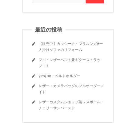
最近の投稿
【販売中】カッシーナ・マラルンガ//一
人掛けソファのリフォーム
フル・レザーベルト兼ギターストラッ
プ！！
yes/no・ベルトホルダー
レザー・カメラバッグのフルオーダーメ
イド
レザーカスタムショップ製レスポール・
チェリーサンバースト