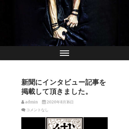
Skip
to
content
新聞にインタビュー記事を
掲載して頂きました。
admin
2020年8月16日
コメントなし