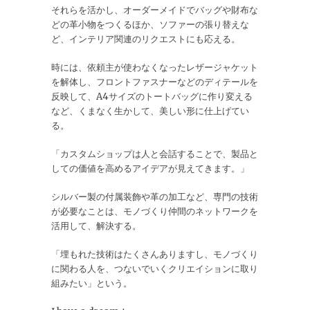
それらを活かし、オーダーメイドでバッグや財布な
どの革小物をつくるほか、ソファーの張り替えな
ど、インテリア関連のリクエストにも応える。
時には、依頼主が使わなくなったレザージャケット
を解体し、フロントファスナーなどのディテールを
反映して、A4サイズのトートバッグに作り変える
など、くまなく生かして、美しい形に仕上げてい
る。
「カスタムショップは人と会話することで、製品と
しての価値を高めるアイデアが見えてきます。」
シルバー製の付属装飾や革の加工など、専門の技術
が必要なことは、モノづくり仲間のネットワークを
活用して、解決する。
「埋もれた技術はたくさんありますし、モノづくり
に関わる人を、つないでいくクリエイションに取り
組みたい」という。