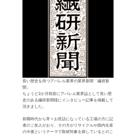
長い歴史を持つアパレル業界の業界新聞「繊研新
聞」
ちょうど2か月程前にアパレル業界誌として長い歴
史のある繊研新聞様にインタビュー記事を掲載して
頂きました。
前職時代から常々お世話になっている工場の方に記
者のご友人がおり、その方がリサイクルや国内生産
の今後というテーマで取材対象を探しているとのこ